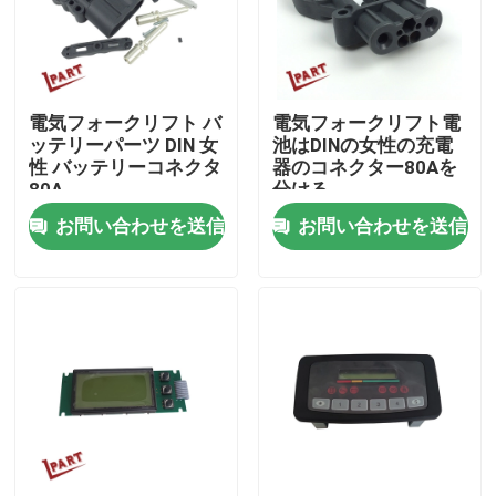
製品
電気フォークリフト バ
電気フォークリフト電
ビデオ
ッテリーパーツ DIN 女
池はDINの女性の充電
性 バッテリーコネクタ
器のコネクター80Aを
80A
分ける
フォークリフト電池の部品
お問い合わせを送信
お問い合わせを送信
フォークリフト ドライブ車輪
フォークリフト モーター コントローラー
電気フォークリフト モーター
LEDのフォークリフト ライト