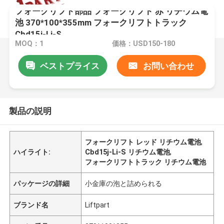
フォークリフト部品 フォークリフト 赤 リチウム電
池 370*100*355mm フォークリフトトラック
Cbd15j-Li-S
MOQ：1
価格：USD150-180
ベストプライス
お問い合わせ
製品の説明
フォークリフト レッド リチウム電池
,
ハイライト:
Cbd15j-Li-S リチウム電池
,
フォークリフトトラック リチウム電池
パッケージの詳細
小金庫の泡と詰められる
ブランド名
Liftpart