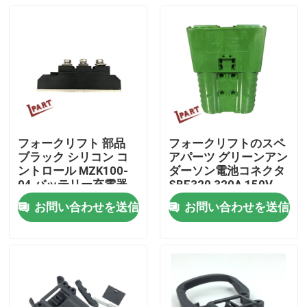
フォークリフト 部品
フォークリフトのスペ
ブラック シリコン コ
アパーツ グリーンアン
ントロール MZK100-
ダーソン電池コネクタ
04 バッテリー充電器
SBE320 320A 150V
お問い合わせを送信
お問い合わせを送信
ホーム
企業情報
接触