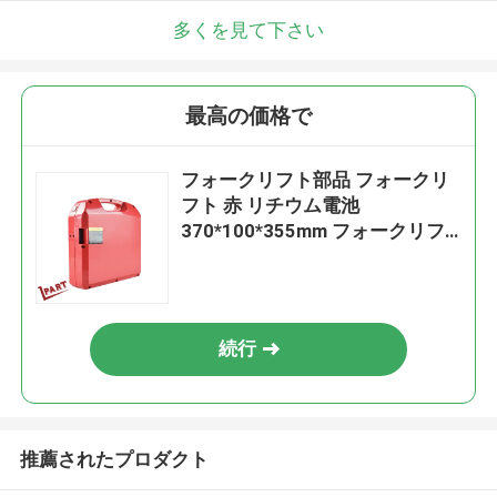
多くを見て下さい
最高の価格で
フォークリフト部品 フォークリ
フト 赤 リチウム電池
370*100*355mm フォークリフ
トトラック Cbd15j-Li-S
続行
推薦されたプロダクト