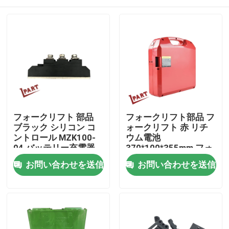
フォークリフト 部品
フォークリフト部品 フ
ブラック シリコン コ
ォークリフト 赤 リチ
ントロール MZK100-
ウム電池
04 バッテリー充電器
370*100*355mm フォ
ークリフトトラック
ホーム
お問い合わせを送信
お問い合わせを送信
Cbd15j-Li-S
企業情報
接触