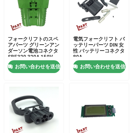
製品
ビデオ
フォークリフトのスペ
電気フォークリフト バ
アパーツ グリーンアン
ッテリーパーツ DIN 女
ダーソン電池コネクタ
性 バッテリーコネクタ
フォークリフト電池の部品
SBE320 320A 150V
80A
お問い合わせを送信
お問い合わせを送信
フォークリフト ドライブ車輪
フォークリフト モーター コントローラー
電気フォークリフト モーター
LEDのフォークリフト ライト