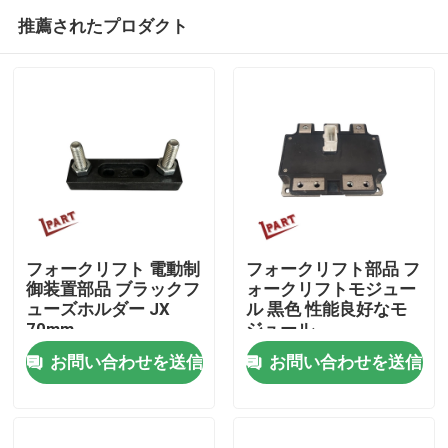
推薦されたプロダクト
フォークリフト 電動制
フォークリフト部品 フ
御装置部品 ブラックフ
ォークリフトモジュー
ューズホルダー JX
ル 黒色 性能良好なモ
家
70mm
ジュール
PM400CTU007
お問い合わせを送信
お問い合わせを送信
プロダクト
ビデオ