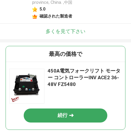
province, China. ,中国
5.0
確認された製造者
多くを見て下さい
最高の価格で
450A電気フォークリフト モータ
ー コントローラーINV ACE2 36-
48V FZ5480
続行