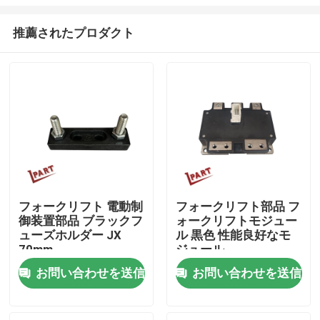
推薦されたプロダクト
フォークリフト 電動制
フォークリフト部品 フ
御装置部品 ブラックフ
ォークリフトモジュー
ホーム
ューズホルダー JX
ル 黒色 性能良好なモ
70mm
ジュール
PM400CTU007
企業情報
お問い合わせを送信
お問い合わせを送信
接触