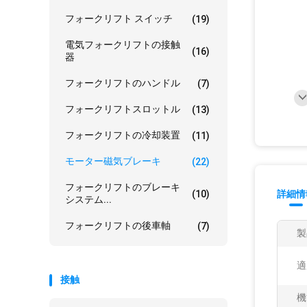
フォークリフト スイッチ
(19)
電気フォークリフトの接触
(16)
器
フォークリフトのハンドル
(7)
フォークリフトスロットル
(13)
フォークリフトの冷却装置
(11)
モーター磁気ブレーキ
(22)
フォークリフトのブレーキ
(10)
詳細情
システム...
フォークリフトの後車軸
(7)
製
適
接触
機