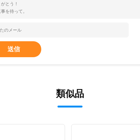
りがとう！
返事を待って。
送信
類似品