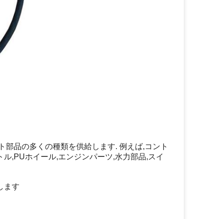
ト部品の多くの種類を供給します. 例えば,コント
ル,PUホイール,エンジンパーツ,水力部品,スイ
します