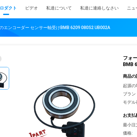
ロダクト
ビデオ
私達について
私達に連絡しなさい
ニュ
エンコーダー センサー軸受けBMB 6209 080S2 UB002A
フォー
BMB 6
商品の
起源の
ブラン
モデル
お支払
最小注
価格: