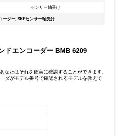
:
センサー軸受け
ンコーダー
,
SKFセンサー軸受け
エンコーダー BMB 6209
基づいて,あなたはそれを確実に確認することができます.
コーダがモデル番号で確認されるモデルを教えて