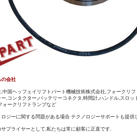
ちの会社
は,中国ヘッフェイリフトパート機械技術株式会社,フォークリフ
ー,コンタクター,バッテリーコネクタ,時間計,ハンドル,スロット
,フォークリフトランプなど
ノロジーに関する問題がある場合 テクノロジーサポートも提供
のサプライヤーとして,私たちは常に顧客に正直です.