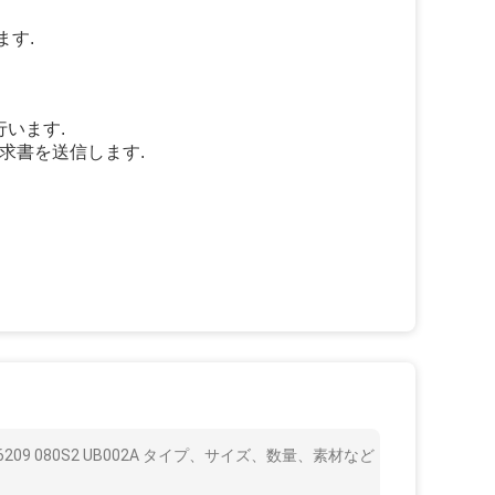
ます.
行います.
で請求書を送信します.
9 080S2 UB002A タイプ、サイズ、数量、素材など