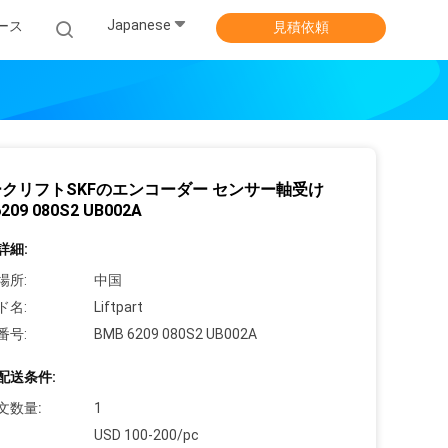
Japanese
ース
見積依頼
クリフトSKFのエンコーダー センサー軸受け
209 080S2 UB002A
詳細:
場所:
中国
ド名:
Liftpart
番号:
BMB 6209 080S2 UB002A
配送条件:
文数量:
1
USD 100-200/pc