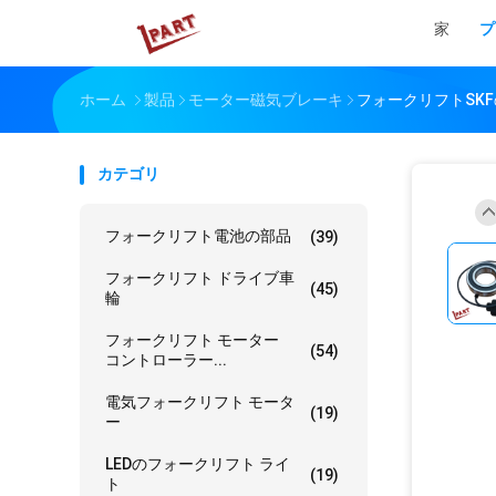
家
プ
ホーム
製品
モーター磁気ブレーキ
フォークリフトSKFの
カテゴリ
フォークリフト電池の部品
(39)
フォークリフト ドライブ車
(45)
輪
フォークリフト モーター
(54)
コントローラー...
電気フォークリフト モータ
(19)
ー
LEDのフォークリフト ライ
(19)
ト