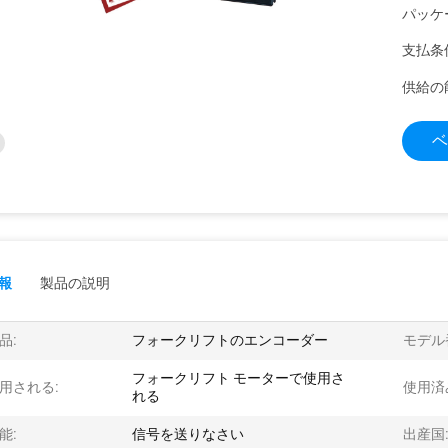
パッケ
支払条
供給の
ベ
報
製品の説明
品:
フォークリフトのエンコーダー
モデル
フォークリフト モーターで使用さ
用される:
使用済
れる
能:
信号を送りなさい
出産国