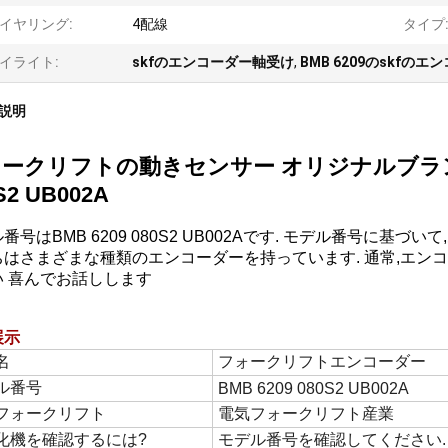
イヤリング:
4配線
タイプ
イライト:
skfのエンコーダー軸受け
,
BMB 6209のskfのエ
説明
ークリフトの動きセンサー オリジナルブランド
S2 UB002A
番号はBMB 6209 080S2 UB002Aです. モデル番号に
ちはさまざまな種類のエンコーダーを持っています. 通常,エン
い 喜んでお話しします
展示
名
フォークリフトエンコーダー
ル番号
BMB 6209 080S2 UB002A
フォークリフト
電気フォークリフト産業
化機を確認するには?
モデル番号を確認してください.