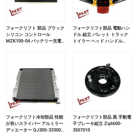
フォークリフト 部品 ブラック
フォークリフト部品 電動ハン
シリコン コントロール
ドル 組立 パレット トラック
MZK100-04 バッテリー充電
トイラー ヘッド ハンドル
器
1115-340000-10-24
フォークリフト冷却部品 性能
フォークリフト部品 黒 手動電
が良いスライバー アルミラー
子ブレーキ組立 Zq6600-
ディエーター QJ305-333000-
3507010
000