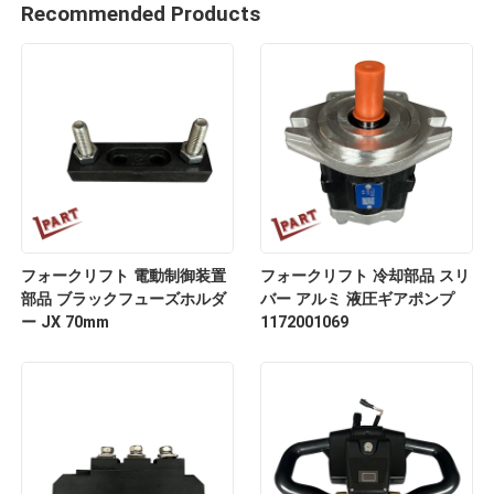
Recommended Products
フォークリフト 電動制御装置
フォークリフト 冷却部品 スリ
部品 ブラックフューズホルダ
バー アルミ 液圧ギアポンプ
ー JX 70mm
1172001069