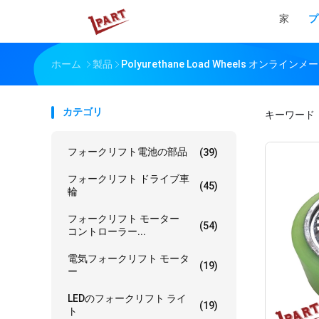
家
プ
ホーム
製品
Polyurethane Load Wheels オンライン
カテゴリ
キーワード
フォークリフト電池の部品
(39)
フォークリフト ドライブ車
(45)
輪
フォークリフト モーター
(54)
コントローラー...
電気フォークリフト モータ
(19)
ー
LEDのフォークリフト ライ
(19)
ト