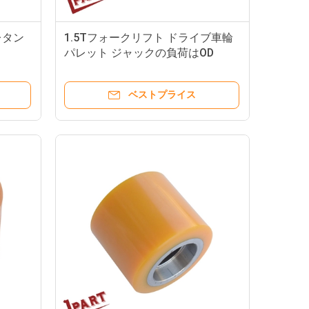
レタン
1.5Tフォークリフト ドライブ車輪
パレット ジャックの負荷はOD
178mmを動かす
ベストプライス