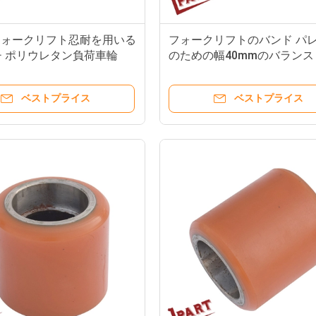
フォークリフト忍耐を用いる
フォークリフトのバンド パ
チ ポリウレタン負荷車輪
のための幅40mmのバランス
ウレタン負荷車輪
ベストプライス
ベストプライス