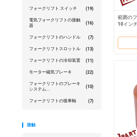
フォークリフト スイッチ
(19)
範囲の
電気フォークリフトの接触
(16)
10イン
器
フォークリフトのハンドル
(7)
フォークリフトスロットル
(13)
フォークリフトの冷却装置
(11)
モーター磁気ブレーキ
(22)
フォークリフトのブレーキ
(10)
システム...
フォークリフトの後車軸
(7)
接触