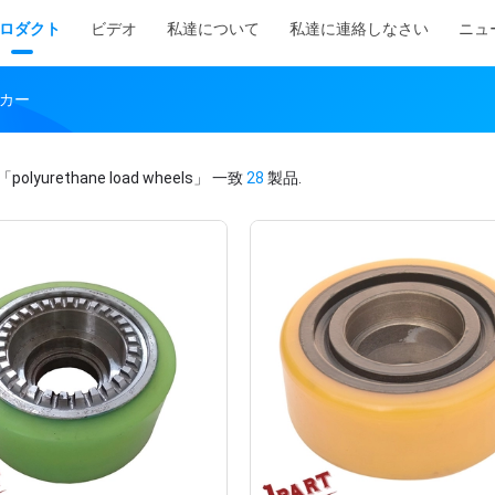
ロダクト
ビデオ
私達について
私達に連絡しなさい
ニュ
メーカー
「polyurethane load wheels」
一致
28
製品.