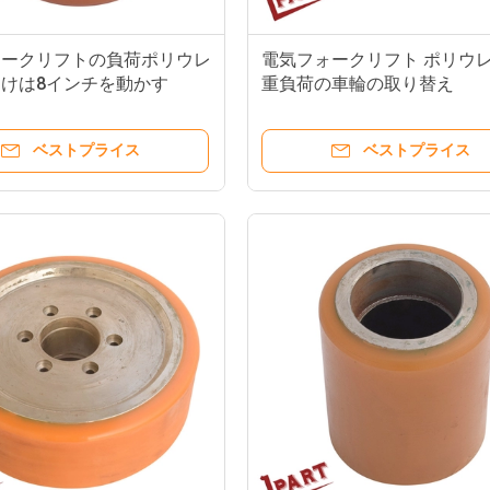
ォークリフトの負荷ポリウレ
電気フォークリフト ポリウ
けは8インチを動かす
重負荷の車輪の取り替え
85x90x55mm
ベストプライス
ベストプライス