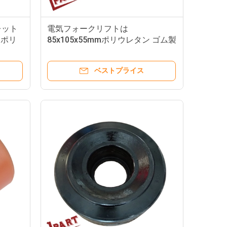
レット
電気フォークリフトは
 ポリ
85x105x55mmポリウレタン ゴム製
車輪にタイヤをつけた
ベストプライス