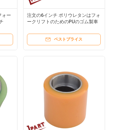
フォー
注文の6インチ ポリウレタンはフォ
チ
ークリフトのためのPUのゴム製車
輪を動かす
ベストプライス