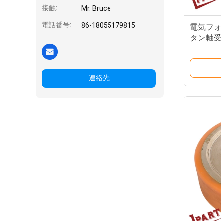
接触:
Mr. Bruce
電話番号:
86-18055179815
電気フ
タン軸受
連絡先