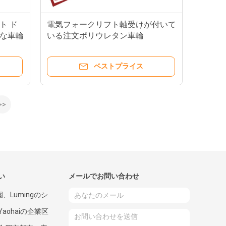
ト ド
電気フォークリフト軸受けが付いて
な車輪
いる注文ポリウレタン車輪
130x73x62mm
ベストプライス
>>
い
メールでお問い合わせ
、Lumingのシ
aohaiの企業区