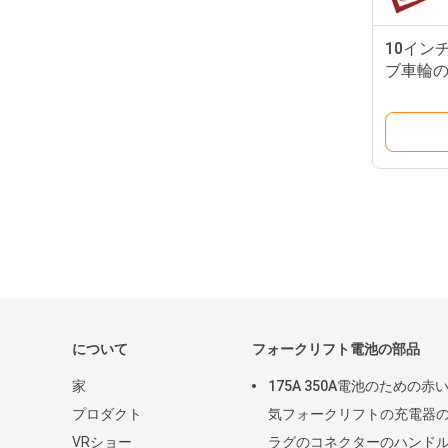
10イン
ブ車輪の
3Tのた
について
フォークリフト電池の部品
家
175A 350A電池のための赤
プロダクト
気フォークリフトの充電器
VRショー
ラグのコネクターのハンド