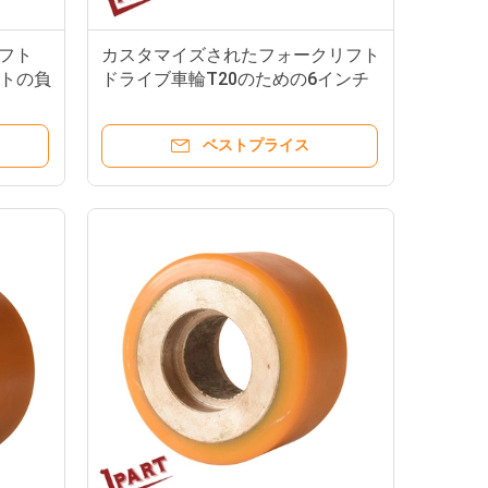
リフト
カスタマイズされたフォークリフト
トの負
ドライブ車輪T20のための6インチ
PUの車輪
ベストプライス