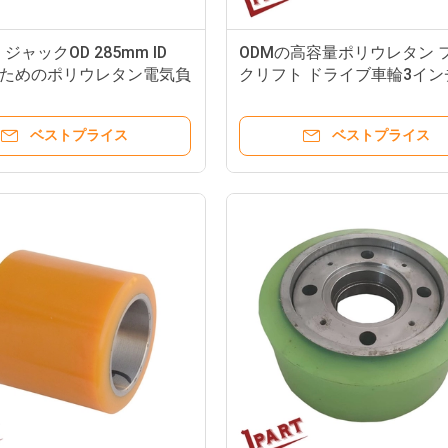
ジャックOD 285mm ID
ODMの高容量ポリウレタン 
のためのポリウレタン電気負
クリフト ドライブ車輪3イン
クリフト ドライブ車輪
ベストプライス
ベストプライス