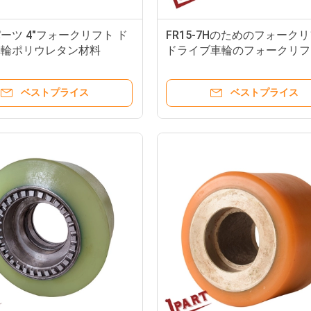
ーツ 4"フォークリフト ド
FR15-7Hのためのフォーク
車輪ポリウレタン材料
ドライブ車輪のフォークリフ
荷車輪254x114x180mm
ベストプライス
ベストプライス