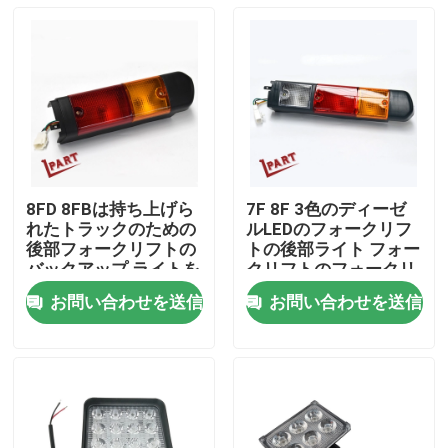
8FD 8FBは持ち上げら
7F 8F 3色のディーゼ
れたトラックのための
ルLEDのフォークリフ
後部フォークリフトの
トの後部ライト フォー
バックアップ ライトを
クリフトのフォークリ
導いた
フトの警報灯
お問い合わせを送信
お問い合わせを送信
ホーム
企業情報
接触