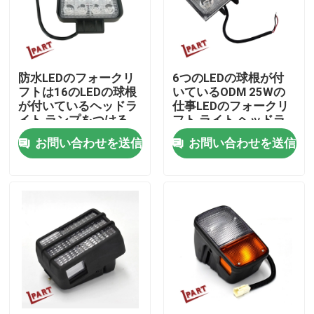
製品
防水LEDのフォークリ
6つのLEDの球根が付
ビデオ
フトは16のLEDの球根
いているODM 25Wの
が付いているヘッドラ
仕事LEDのフォークリ
イト ランプをつける
フト ライト ヘッドラ
フォークリフト電池の部品
イト
お問い合わせを送信
お問い合わせを送信
フォークリフト ドライブ車輪
フォークリフト モーター コントローラー
電気フォークリフト モーター
LEDのフォークリフト ライト